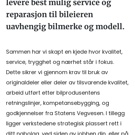
levere best mulig service og
reparasjon til bileieren
uavhengig bilmerke og modell.
Sammen har vi skapt en kjede hvor kvalitet,
service, trygghet og nærhet står i fokus.
Dette sikrer vi gjennom krav til bruk av
originaldeler eller deler av tilsvarende kvalitet,
arbeid utført etter bilprodusentens
retningslinjer, kompetansebygging, og
godkjennelser fra Statens Vegvesen. I tillegg
ligger verkstedene strategisk plassert rett i
ditt nabolag, ved siden av jobben din, eller på