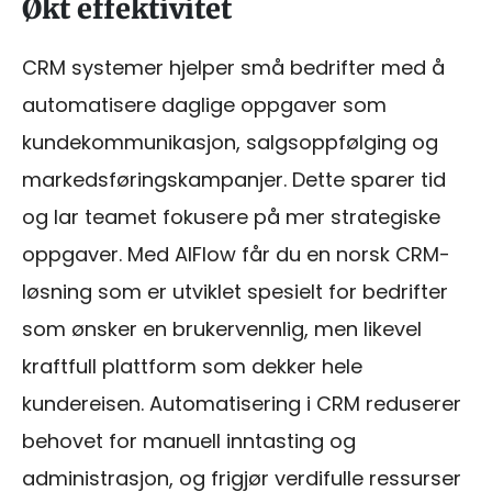
Økt effektivitet
CRM systemer hjelper små bedrifter med å
automatisere daglige oppgaver som
kundekommunikasjon, salgsoppfølging og
markedsføringskampanjer. Dette sparer tid
og lar teamet fokusere på mer strategiske
oppgaver. Med AIFlow får du en norsk CRM-
løsning som er utviklet spesielt for bedrifter
som ønsker en brukervennlig, men likevel
kraftfull plattform som dekker hele
kundereisen. Automatisering i CRM reduserer
behovet for manuell inntasting og
administrasjon, og frigjør verdifulle ressurser