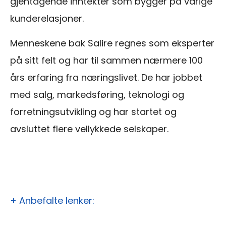
gjentagende inntekter som bygger på varige
kunderelasjoner.
Menneskene bak Salire regnes som eksperter
på sitt felt og har til sammen nærmere 100
års erfaring fra næringslivet. De har jobbet
med salg, markedsføring, teknologi og
forretningsutvikling og har startet og
avsluttet flere vellykkede selskaper.
+ Anbefalte lenker: